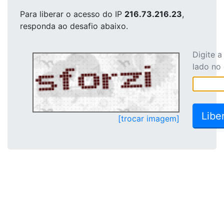
Para liberar o acesso
do IP
216.73.216.23
,
responda ao desafio abaixo.
Digite 
lado no
[trocar imagem]