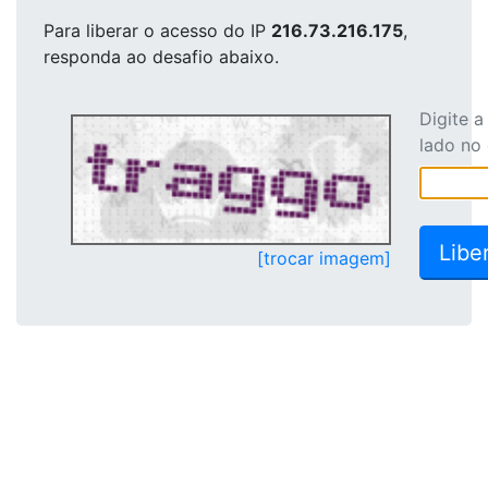
Para liberar o acesso
do IP
216.73.216.175
,
responda ao desafio abaixo.
Digite 
lado no
[trocar imagem]