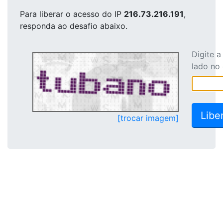
Para liberar o acesso
do IP
216.73.216.191
,
responda ao desafio abaixo.
Digite 
lado no
[trocar imagem]