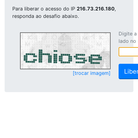
Para liberar o acesso
do IP
216.73.216.180
,
responda ao desafio abaixo.
Digite 
lado no
[trocar imagem]