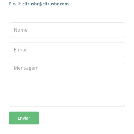
Email:
citrusbr@citrusbr.com