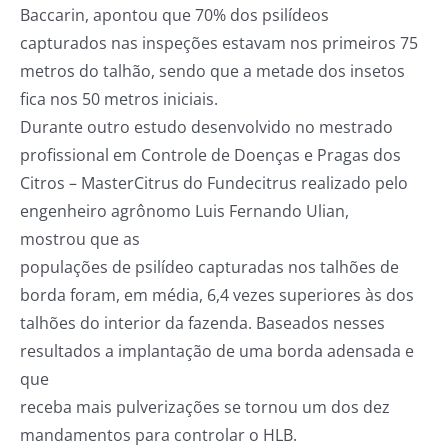
Baccarin, apontou que 70% dos psilídeos
capturados nas inspeções estavam nos primeiros 75
metros do talhão, sendo que a metade dos insetos
fica nos 50 metros iniciais.
Durante outro estudo desenvolvido no mestrado
profissional em Controle de Doenças e Pragas dos
Citros – MasterCitrus do Fundecitrus realizado pelo
engenheiro agrônomo Luis Fernando Ulian,
mostrou que as
populações de psilídeo capturadas nos talhões de
borda foram, em média, 6,4 vezes superiores às dos
talhões do interior da fazenda. Baseados nesses
resultados a implantação de uma borda adensada e
que
receba mais pulverizações se tornou um dos dez
mandamentos para controlar o HLB.