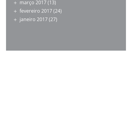
março 2017
(13)
fevereiro 2017
(24)
janeiro 2017
(27)