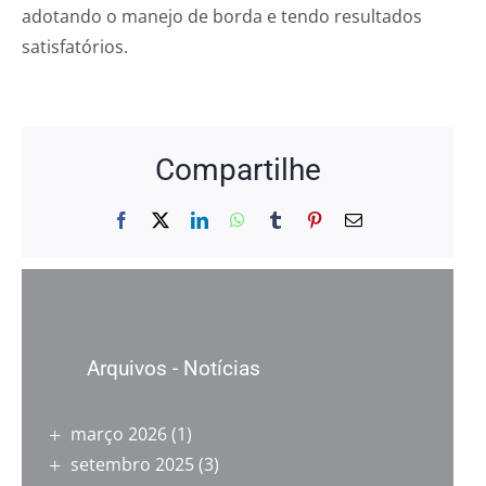
adotando o manejo de borda e tendo resultados
satisfatórios.
Compartilhe
Facebook
X
LinkedIn
WhatsApp
Tumblr
Pinterest
E-
mail
Arquivos - Notícias
março 2026
(1)
setembro 2025
(3)