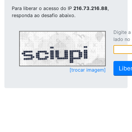
Para liberar o acesso
do IP
216.73.216.88
,
responda ao desafio abaixo.
Digite 
lado no
[trocar imagem]