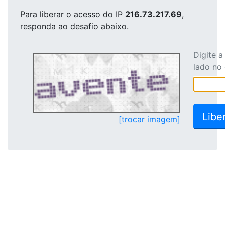
Para liberar o acesso
do IP
216.73.217.69
,
responda ao desafio abaixo.
Digite 
lado no
[trocar imagem]