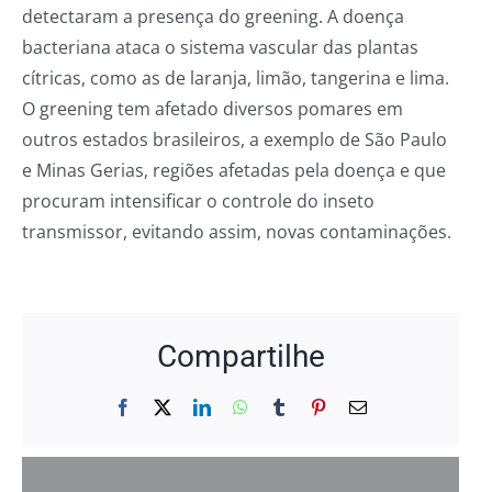
detectaram a presença do greening. A doença
bacteriana ataca o sistema vascular das plantas
cítricas, como as de laranja, limão, tangerina e lima.
O greening tem afetado diversos pomares em
outros estados brasileiros, a exemplo de São Paulo
e Minas Gerias, regiões afetadas pela doença e que
procuram intensificar o controle do inseto
transmissor, evitando assim, novas contaminações.
Compartilhe
Facebook
X
LinkedIn
WhatsApp
Tumblr
Pinterest
E-
mail