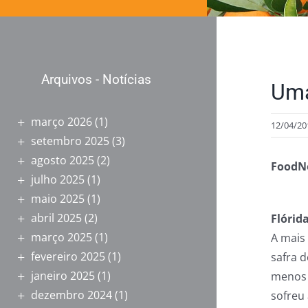
Arquivos - Notícias
Uma
março 2026
(1)
12/04/20
setembro 2025
(3)
agosto 2025
(2)
FoodN
julho 2025
(1)
maio 2025
(1)
abril 2025
(2)
Flórida
março 2025
(1)
A mais
fevereiro 2025
(1)
safra d
janeiro 2025
(1)
menos q
dezembro 2024
(1)
sofreu 