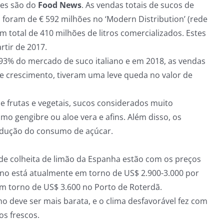
ões são do
Food News
. As vendas totais de sucos de
foram de € 592 milhões no ‘Modern Distribution’ (rede
total de 410 milhões de litros comercializados. Estes
tir de 2017.
 93% do mercado de suco italiano e em 2018, as vendas
de crescimento, tiveram uma leve queda no valor de
 frutas e vegetais, sucos considerados muito
mo gengibre ou aloe vera e afins. Além disso, os
edução do consumo de açúcar.
nde colheita de limão da Espanha estão com os preços
ino está atualmente em torno de US$ 2.900-3.000 por
em torno de US$ 3.600 no Porto de Roterdã.
 deve ser mais barata, e o clima desfavorável fez com
s frescos.