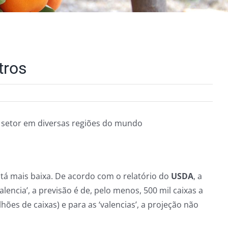
tros
 setor em diversas regiões do mundo
stá mais baixa. De acordo com o relatório do
USDA
, a
alencia’, a previsão é de, pelo menos, 500 mil caixas a
ões de caixas) e para as ‘valencias’, a projeção não