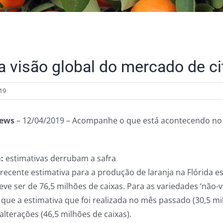
 visão global do mercado de ci
19
ews
– 12/04/2019 – Acompanhe o que está acontecendo no
:
estimativas derrubam a safra
 recente estimativa para a produção de laranja na Flórida e
eve ser de 76,5 milhões de caixas. Para as variedades ‘não-v
ue a estimativa que foi realizada no mês passado (30,5 milh
alterações (46,5 milhões de caixas).