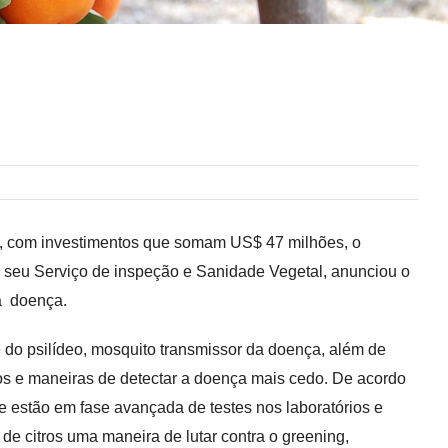
ng, com investimentos que somam US$ 47 milhões, o
 seu Serviço de inspeção e Sanidade Vegetal, anunciou o
a
doença.
 do psilídeo, mosquito transmissor da doença, além de
ios e maneiras de detectar a doença mais cedo. De acordo
 estão em fase avançada de testes nos laboratórios e
de citros uma maneira de lutar contra o greening,