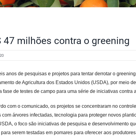
 47 milhões contra o greening
20
is anos de pesquisas e projetos para tentar derrotar o greeni
mento de Agricultura dos Estados Unidos (USDA), por meio de
da fase de testes de campo para uma série de iniciativas contra 
do com o comunicado, os projetos se concentraram no controle
s com árvores infectadas, tecnologia para proteger novos plant
SDA, o foco são iniciativas de pesquisa e desenvolvimento que
 para serem testadas em pomares para oferecer aos produtores 