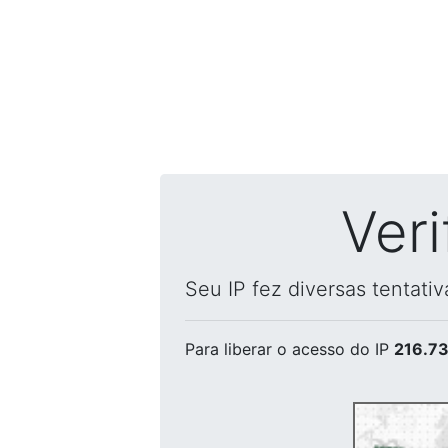
Ver
Seu IP fez diversas tentati
Para liberar o acesso
do IP
216.73