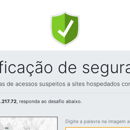
ificação de segur
vas de acessos suspeitos a sites hospedados co
.217.72
, responda ao desafio abaixo.
Digite a palavra na imagem 