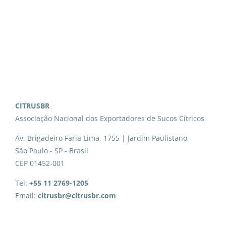
CITRUSBR
Associação Nacional dos Exportadores de Sucos Cítricos
Av. Brigadeiro Faria Lima, 1755 | Jardim Paulistano
São Paulo - SP - Brasil
CEP 01452-001
Tel:
+55 11 2769-1205
Email:
citrusbr@citrusbr.com