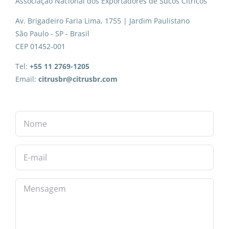
Associação Nacional dos Exportadores de Sucos Cítricos
Av. Brigadeiro Faria Lima, 1755 | Jardim Paulistano
São Paulo - SP - Brasil
CEP 01452-001
Tel:
+55 11 2769-1205
Email:
citrusbr@citrusbr.com