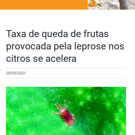
Taxa de queda de frutas
provocada pela leprose nos
citros se acelera
20/05/2021
View
Larger
Image