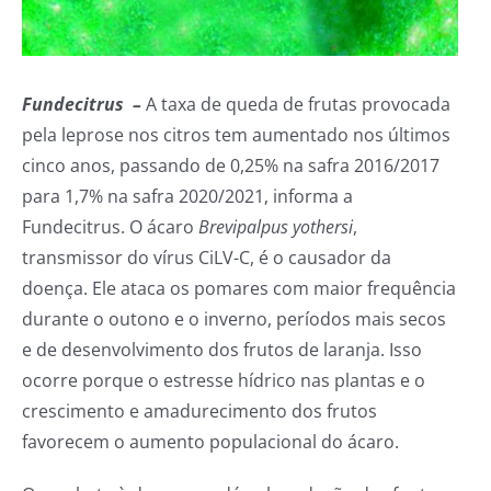
Fundecitrus –
A taxa de queda de frutas provocada
pela leprose nos citros tem aumentado nos últimos
cinco anos, passando de 0,25% na safra 2016/2017
para 1,7% na safra 2020/2021, informa a
Fundecitrus. O ácaro
Brevipalpus yothersi
,
transmissor do vírus CiLV-C, é o causador da
doença. Ele ataca os pomares com maior frequência
durante o outono e o inverno, períodos mais secos
e de desenvolvimento dos frutos de laranja. Isso
ocorre porque o estresse hídrico nas plantas e o
crescimento e amadurecimento dos frutos
favorecem o aumento populacional do ácaro.