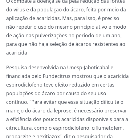
O combate à doença se dá pela redução das fontes
do vírus e da população do ácaro, feita por meio da
aplicação de acaricidas. Mas, para isso, é preciso
não repetir o uso do mesmo princípio ativo e modo
de ação nas pulverizações no período de um ano,
para que não haja seleção de ácaros resistentes ao
acaricida
Pesquisa desenvolvida na Unesp-Jaboticabal e
financiada pelo Fundecitrus mostrou que o acaricida
espirodiclofeno teve efeito reduzido em certas
populações do ácaro por causa do seu uso
contínuo. “Para evitar que essa situação dificulte o
manejo do ácaro da leprose, é necessário preservar
a eficiência dos poucos acaricidas disponíveis para a
citricultura, como o espirodiclofeno, ciflumetofem,
propargite e hexitiazox”, diz o pesquisador da