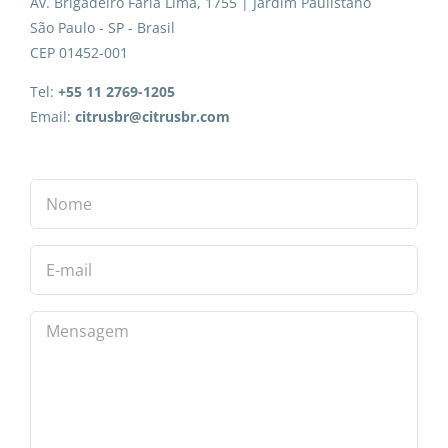
Av. Brigadeiro Faria Lima, 1755 | Jardim Paulistano
São Paulo - SP - Brasil
CEP 01452-001
Tel:
+55 11 2769-1205
Email:
citrusbr@citrusbr.com