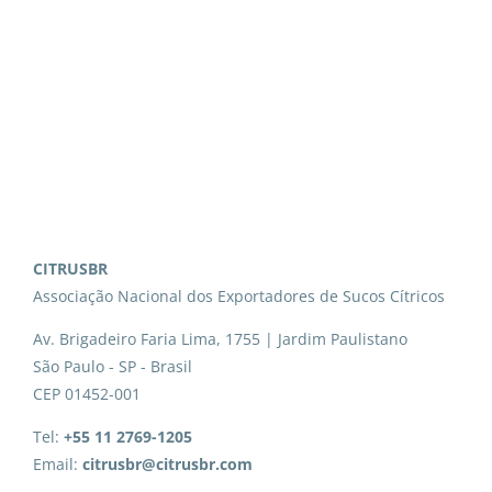
CITRUSBR
Associação Nacional dos Exportadores de Sucos Cítricos
Av. Brigadeiro Faria Lima, 1755 | Jardim Paulistano
São Paulo - SP - Brasil
CEP 01452-001
Tel:
+55 11 2769-1205
Email:
citrusbr@citrusbr.com