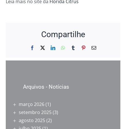
Leia mais no site da
Florida Citrus
Compartilhe
Facebook
X
LinkedIn
WhatsApp
Tumblr
Pinterest
E-
mail
Arquivos - Notícias
março 2026
(1)
setembro 2025
(3)
agosto 2025
(2)
julho 2025
(1)