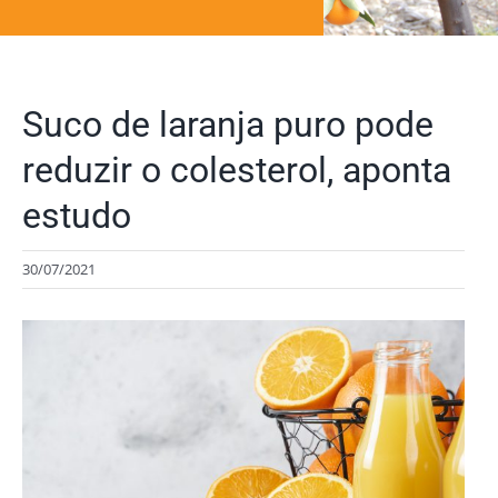
Suco de laranja puro pode
reduzir o colesterol, aponta
estudo
30/07/2021
View
Larger
Image