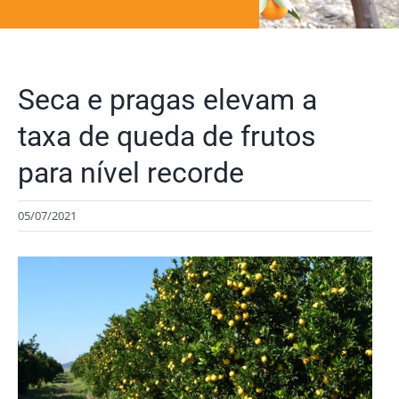
Seca e pragas elevam a
taxa de queda de frutos
para nível recorde
05/07/2021
View
Larger
Image