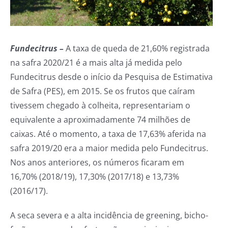
Fundecitrus –
A taxa de queda de 21,60% registrada
na safra 2020/21 é a mais alta já medida pelo
Fundecitrus desde o início da Pesquisa de Estimativa
de Safra (PES), em 2015. Se os frutos que caíram
tivessem chegado à colheita, representariam o
equivalente a aproximadamente 74 milhões de
caixas. Até o momento, a taxa de 17,63% aferida na
safra 2019/20 era a maior medida pelo Fundecitrus.
Nos anos anteriores, os números ficaram em
16,70% (2018/19), 17,30% (2017/18) e 13,73%
(2016/17).
A seca severa e a alta incidência de greening, bicho-