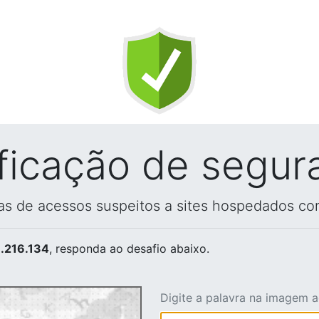
ificação de segur
vas de acessos suspeitos a sites hospedados co
.216.134
, responda ao desafio abaixo.
Digite a palavra na imagem 