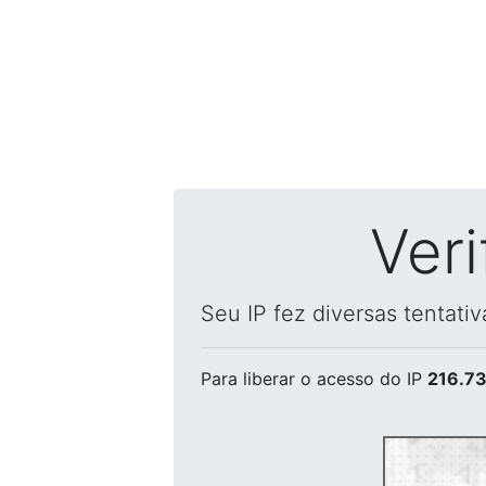
Ver
Seu IP fez diversas tentati
Para liberar o acesso
do IP
216.73