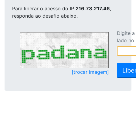
Para liberar o acesso
do IP
216.73.217.46
,
responda ao desafio abaixo.
Digite 
lado no
[trocar imagem]