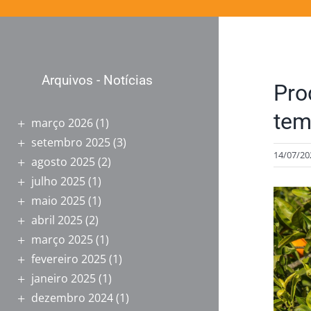
Arquivos - Notícias
Pro
tem
março 2026
(1)
setembro 2025
(3)
14/07/20
agosto 2025
(2)
julho 2025
(1)
View
maio 2025
(1)
Larger
abril 2025
(2)
Image
março 2025
(1)
fevereiro 2025
(1)
janeiro 2025
(1)
dezembro 2024
(1)