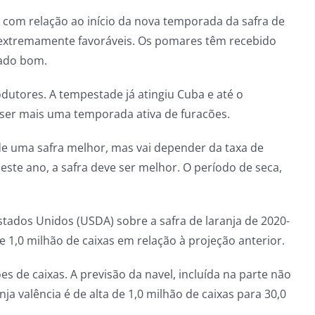
s com relação ao início da nova temporada da safra de
m extremamente favoráveis. Os pomares têm recebido
rado bom.
dutores. A tempestade já atingiu Cuba e até o
 ser mais uma temporada ativa de furacões.
de uma safra melhor, mas vai depender da taxa de
este ano, a safra deve ser melhor. O período de seca,
tados Unidos (USDA) sobre a safra de laranja de 2020-
de 1,0 milhão de caixas em relação à projeção anterior.
es de caixas. A previsão da navel, incluída na parte não
nja valência é de alta de 1,0 milhão de caixas para 30,0