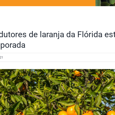
dutores de laranja da Flórida e
porada
21