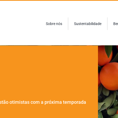
Sobre nós
Sustentabilidade
Be
 estão otimistas com a próxima temporada