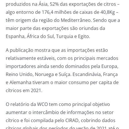
produzidos na Ásia, 52% das exportações de citros –
algo entorno de 176,4 milhões de caixas de 40,8Kg –
têm origem da região do Mediterrâneo. Sendo que a
maior parte das exportações são oriundas da
Espanha, África do Sul, Turquia e Egito.
A publicação mostra que as importações estão
relativamente estáveis, com os principais mercados
importadores ainda sendo dominados pela Europa,
Reino Unido, Noruega e Suíça. Escandinávia, França
e Alemanha tiveram o maior consumo per capita de
cítricos em 2021.
O relatório da WCO tem como principal objetivo
aumentar o intercâmbio de informações no setor
cítrico e foi compilada pelo CIRAD, cobrindo dados
cítricos globais dos períodos do verão de 2021 até o