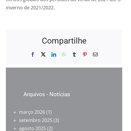
inverno de 2021/2022.
Compartilhe
Facebook
X
LinkedIn
WhatsApp
Tumblr
Pinterest
E-
mail
Arquivos - Notícias
março 2026
(1)
setembro 2025
(3)
agosto 2025
(2)