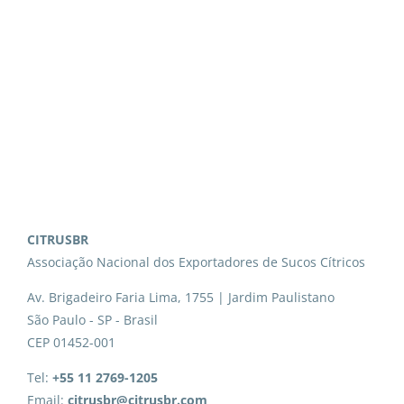
CITRUSBR
Associação Nacional dos Exportadores de Sucos Cítricos
Av. Brigadeiro Faria Lima, 1755 | Jardim Paulistano
São Paulo - SP - Brasil
CEP 01452-001
Tel:
+55 11 2769-1205
Email:
citrusbr@citrusbr.com