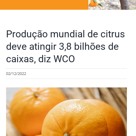
Produção mundial de citrus
deve atingir 3,8 bilhões de
caixas, diz WCO
02/12/2022
View
Larger
Image