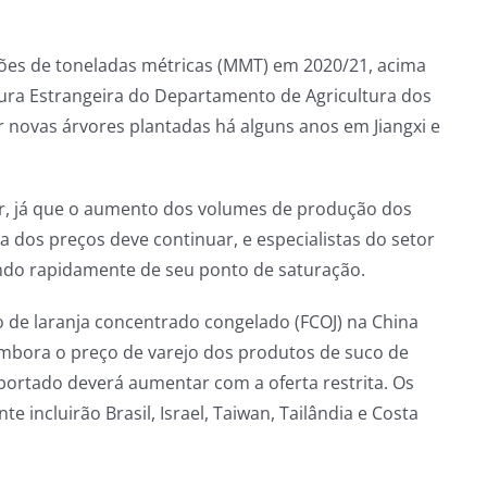
lhões de toneladas métricas (MMT) em 2020/21, acima
tura Estrangeira do Departamento de Agricultura dos
novas árvores plantadas há alguns anos em Jiangxi e
r, já que o aumento dos volumes de produção dos
 dos preços deve continuar, e especialistas do setor
ndo rapidamente de seu ponto de saturação.
de laranja concentrado congelado (FCOJ) na China
mbora o preço de varejo dos produtos de suco de
portado deverá aumentar com a oferta restrita. Os
 incluirão Brasil, Israel, Taiwan, Tailândia e Costa