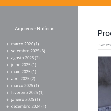
Arquivos - Notícias
Pro
março 2026
(1)
05/01/20
setembro 2025
(3)
agosto 2025
(2)
View
julho 2025
(1)
Larger
maio 2025
(1)
Image
abril 2025
(2)
março 2025
(1)
fevereiro 2025
(1)
janeiro 2025
(1)
dezembro 2024
(1)