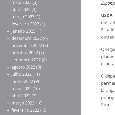
maio 2023
(3)
Expansã
abril 2023
(3)
USDA
março 2023
(1)
dos 7,
fevereiro 2023
(1)
Estado
janeiro 2023
(1)
outras
dezembro 2022
(4)
novembro 2022
(6)
O órgã
outubro 2022
(7)
planti
setembro 2022
(8)
espera
agosto 2022
(9)
julho 2022
(11)
O depa
junho 2022
(9)
perman
maio 2022
(10)
laranj
abril 2022
(7)
princip
março 2022
(16)
Rica.
fevereiro 2022
(15)