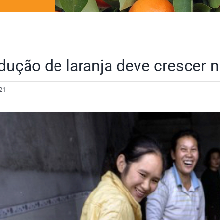
dução de laranja deve crescer 
21