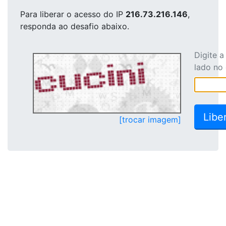
Para liberar o acesso
do IP
216.73.216.146
,
responda ao desafio abaixo.
Digite 
lado no
[trocar imagem]