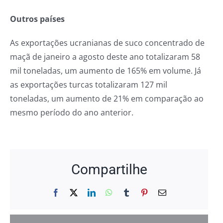
Outros países
As exportações ucranianas de suco concentrado de
maçã de janeiro a agosto deste ano totalizaram 58
mil toneladas, um aumento de 165% em volume. Já
as exportações turcas totalizaram 127 mil
toneladas, um aumento de 21% em comparação ao
mesmo período do ano anterior.
Compartilhe
Facebook
X
LinkedIn
WhatsApp
Tumblr
Pinterest
E-
mail