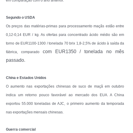
em comparação com o ano anterior.
Segundo o USDA
Os preços das matérias-primas para processamento maçãs estão entre
0,12-0,14 EUR / kg. As ofertas para concentrado ácido médio são em
torno de EUR1100-1300 / tonelada 70 brix 1,8-2,5% de ácido à saída da
com EUR1350 / tonelada no mês
fábrica, comparado
passado.
China e Estados Unidos
O aumento nas exportações chinesas de suco de maçã em outubro
indica um retorno pouco favorável ao mercado dos EUA. A China
exportou 55.000 toneladas de AJC, o primeiro aumento da temporada
nas exportações mensais chinesas.
Guerra comercial