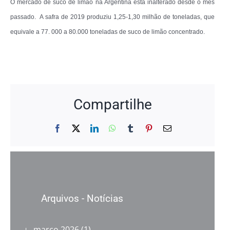
O mercado de suco de limão na Argentina está inalterado desde o mês
passado. A safra de 2019 produziu 1,25-1,30 milhão de toneladas, que
equivale a 77. 000 a 80.000 toneladas de suco de limão concentrado.
Compartilhe
Facebook
X
LinkedIn
WhatsApp
Tumblr
Pinterest
E-
mail
Arquivos - Notícias
março 2026
(1)