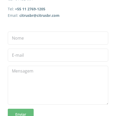
Tel:
+55 11 2769-1205
Email:
citrusbr@citrusbr.com