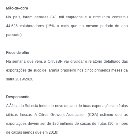
Mão-de-obra
No país, foram geradas 841 mil empregos e a citricultura contratou
44.636 colaboradores (15% a mais que no mesmo período do ano
passado).
Fique de olho
Na semana que vem, a CitrusBR vai divulgar o relatório detalhado das
exportações de suco de laranja brasileiro nos cinco primeiros meses da
safra 2019/2020
Despontando
A África do Sul está tendo de novo um ano de boas exportações de frutas
cítricas frescas. A Citrus Growers Association (CGA) estimou que as
exportações devem ser de 126 milhões de caixas de frutas (10 milhões
de caixas menos que em 2018).