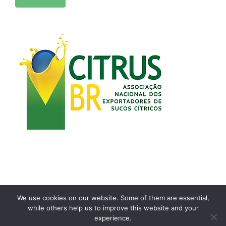
We use cookies on our website. Some of them are essential,
while others help us to improve this website and your
Copyright 2021 | Desenvolvido por
Airton Toyansk
experience.