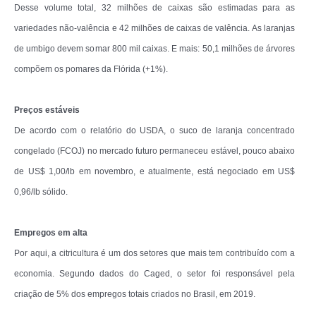
Desse volume total, 32 milhões de caixas são estimadas para as
variedades não-valência e 42 milhões de caixas de valência. As laranjas
de umbigo devem somar 800 mil caixas. E mais: 50,1 milhões de árvores
compõem os pomares da Flórida (+1%).
Preços estáveis
De acordo com o relatório do USDA, o suco de laranja concentrado
congelado (FCOJ) no mercado futuro permaneceu estável, pouco abaixo
de US$ 1,00/lb em novembro, e atualmente, está negociado em US$
0,96/lb sólido.
Empregos em alta
Por aqui, a citricultura é um dos setores que mais tem contribuído com a
economia. Segundo dados do Caged, o setor foi responsável pela
criação de 5% dos empregos totais criados no Brasil, em 2019.