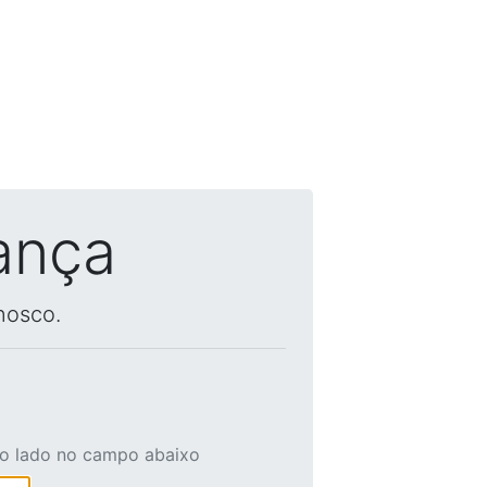
ança
nosco.
ao lado no campo abaixo