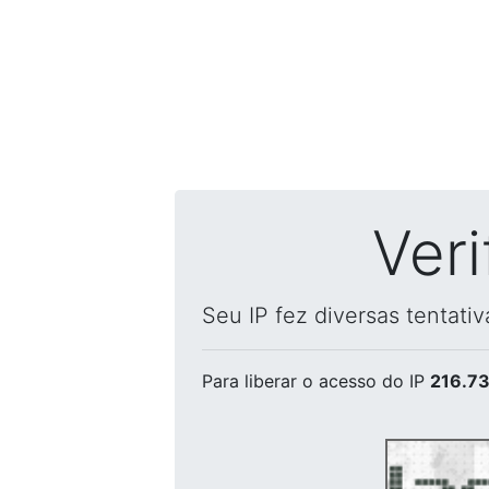
Ver
Seu IP fez diversas tentati
Para liberar o acesso
do IP
216.73