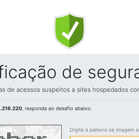
ificação de segur
vas de acessos suspeitos a sites hospedados co
.216.220
, responda ao desafio abaixo.
Digite a palavra na imagem 