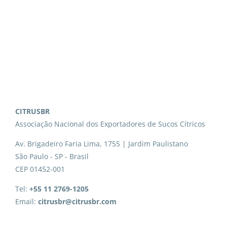
CITRUSBR
Associação Nacional dos Exportadores de Sucos Cítricos
Av. Brigadeiro Faria Lima, 1755 | Jardim Paulistano
São Paulo - SP - Brasil
CEP 01452-001
Tel:
+55 11 2769-1205
Email:
citrusbr@citrusbr.com