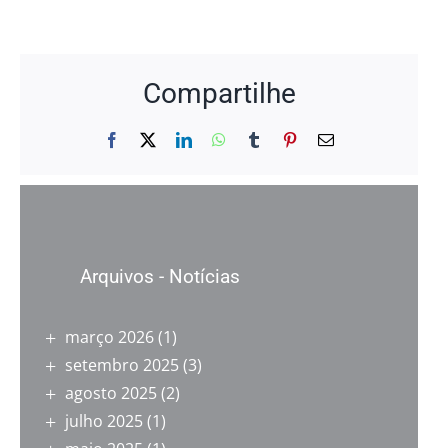
Compartilhe
Facebook
X
LinkedIn
WhatsApp
Tumblr
Pinterest
E-
mail
Arquivos - Notícias
março 2026
(1)
setembro 2025
(3)
agosto 2025
(2)
julho 2025
(1)