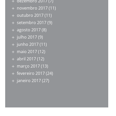
dezembro 2017
(7)
novembro 2017
(11)
outubro 2017
(11)
setembro 2017
(9)
agosto 2017
(8)
julho 2017
(9)
junho 2017
(11)
maio 2017
(12)
abril 2017
(12)
março 2017
(13)
fevereiro 2017
(24)
janeiro 2017
(27)