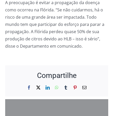
A preocupação é evitar a propagação da doença
como ocorreu na Flórida. “Se não cuidarmos, há o
risco de uma grande área ser impactada. Todo
mundo tem que participar do esforço para parar a
propagação. A Flórida perdeu quase 50% de sua
produção de citros devido ao HLB – isso é sério”,
disse o Departamento em comunicado.
Compartilhe
Facebook
X
LinkedIn
WhatsApp
Tumblr
Pinterest
E-
mail