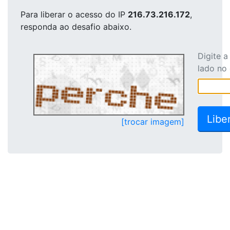
Para liberar o acesso
do IP
216.73.216.172
,
responda ao desafio abaixo.
Digite 
lado no
[trocar imagem]