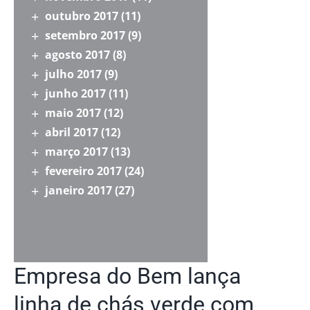
outubro 2017
(11)
setembro 2017
(9)
agosto 2017
(8)
julho 2017
(9)
junho 2017
(11)
maio 2017
(12)
abril 2017
(12)
março 2017
(13)
fevereiro 2017
(24)
janeiro 2017
(27)
Empresa do Bem lança
linha de chás verde com