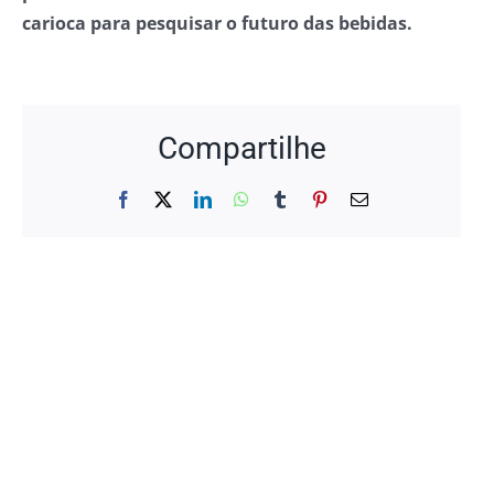
carioca para pesquisar o futuro das bebidas.
Compartilhe
Facebook
X
LinkedIn
WhatsApp
Tumblr
Pinterest
E-
mail