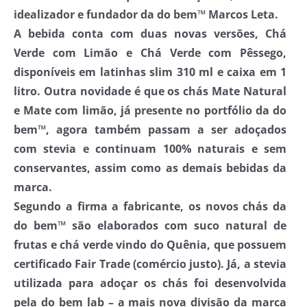
idealizador e fundador da do bem™ Marcos Leta.
A bebida conta com duas novas versões, Chá
Verde com Limão e Chá Verde com Pêssego,
disponíveis em latinhas slim 310 ml e caixa em 1
litro. Outra novidade é que os chás Mate Natural
e Mate com limão, já presente no portfólio da do
bem™, agora também passam a ser adoçados
com stevia e continuam 100% naturais e sem
conservantes, assim como as demais bebidas da
marca.
Segundo a firma a fabricante, os novos chás da
do bem™ são elaborados com suco natural de
frutas e chá verde vindo do Quênia, que possuem
certificado Fair Trade (comércio justo). Já, a stevia
utilizada para adoçar os chás foi desenvolvida
pela do bem lab – a mais nova divisão da marca