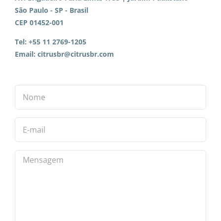
São Paulo - SP - Brasil
CEP 01452-001
Tel:
+55 11 2769-1205
Email:
citrusbr@citrusbr.com