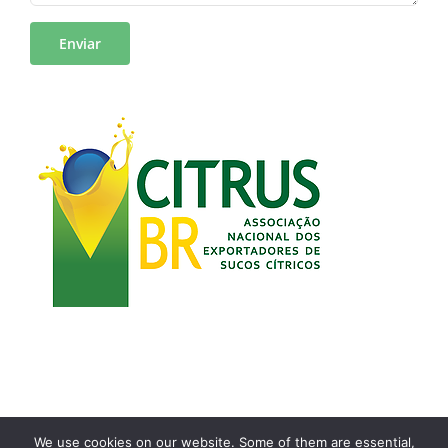
We use cookies on our website. Some of them are essential,