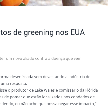
ctos de greening nos EUA
 ter um novo aliado contra a doença que vem
forma desenfreada vem devastando a indústria de
o uma resposta.
isse o produtor de Lake Wales e comissário da Flórida
es de pomar que estão localizados nos condados de
pondendo, eu não acho que possa negar esse impacto,”