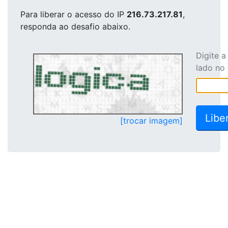
Para liberar o acesso
do IP
216.73.217.81
,
responda ao desafio abaixo.
Digite 
lado no
[trocar imagem]