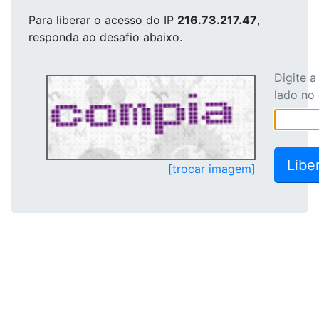
Para liberar o acesso
do IP
216.73.217.47
,
responda ao desafio abaixo.
Digite 
lado no
[trocar imagem]