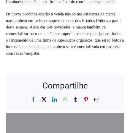
framboesa e melão e por fim o chá verde com blueberry e melão.
Os novos produtos estarão à venda não só nas cafeterias da marca,
mas também em redes de supermercados dos Estados Unidos a partir
desta semana. Além das três novidades, a marca também vai
comercializar suco de melão nos supermercados e planeja para Junho
o lançamento de uma linha de supersucos orgânicos, que serão feitos à
base de leite de coco e que também será comercializada em parceria
com redes varejistas.
Compartilhe
Facebook
X
LinkedIn
WhatsApp
Tumblr
Pinterest
E-
mail