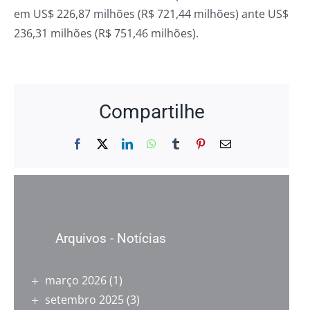
em US$ 226,87 milhões (R$ 721,44 milhões) ante US$
236,31 milhões (R$ 751,46 milhões).
Compartilhe
Facebook
X
LinkedIn
WhatsApp
Tumblr
Pinterest
E-
mail
Arquivos - Notícias
março 2026
(1)
setembro 2025
(3)