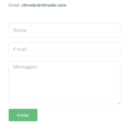
Email:
citrusbr@citrusbr.com