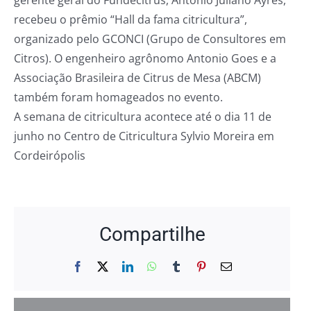
gerente geral do Fundecitrus, Antonio Juliano Ayres,
recebeu o prêmio “Hall da fama citricultura”,
organizado pelo GCONCI (Grupo de Consultores em
Citros). O engenheiro agrônomo Antonio Goes e a
Associação Brasileira de Citrus de Mesa (ABCM)
também foram homageados no evento.
A semana de citricultura acontece até o dia 11 de
junho no Centro de Citricultura Sylvio Moreira em
Cordeirópolis
Compartilhe
Facebook
X
LinkedIn
WhatsApp
Tumblr
Pinterest
E-
mail