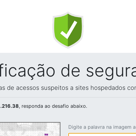
ificação de segur
vas de acessos suspeitos a sites hospedados co
.216.38
, responda ao desafio abaixo.
Digite a palavra na imagem 