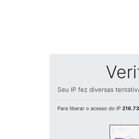
Ver
Seu IP fez diversas tentati
Para liberar o acesso
do IP
216.73