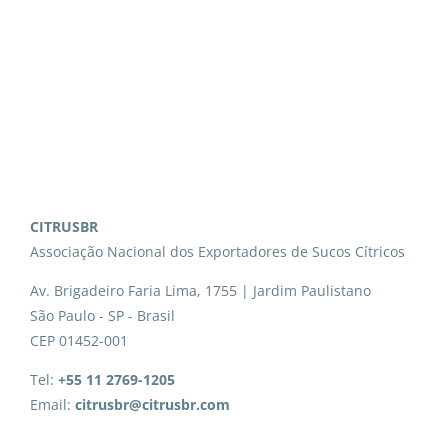
CITRUSBR
Associação Nacional dos Exportadores de Sucos Cítricos
Av. Brigadeiro Faria Lima, 1755 | Jardim Paulistano
São Paulo - SP - Brasil
CEP 01452-001
Tel:
+55 11 2769-1205
Email:
citrusbr@citrusbr.com