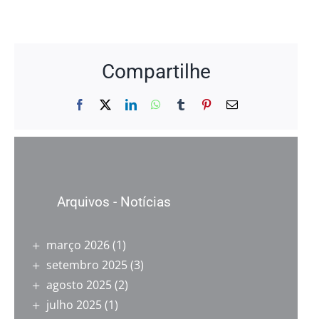
Compartilhe
Facebook
X
LinkedIn
WhatsApp
Tumblr
Pinterest
E-
mail
Arquivos - Notícias
março 2026
(1)
setembro 2025
(3)
agosto 2025
(2)
julho 2025
(1)