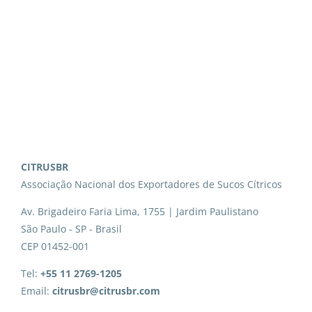
CITRUSBR
Associação Nacional dos Exportadores de Sucos Cítricos
Av. Brigadeiro Faria Lima, 1755 | Jardim Paulistano
São Paulo - SP - Brasil
CEP 01452-001
Tel:
+55 11 2769-1205
Email:
citrusbr@citrusbr.com