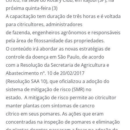
cítrico, na sede do Rotary Club, em Itajobi (SP), na
próxima quinta-feira (3)
A capacitação tem duração de três horas e é voltada
para citricultores, administradores
de fazenda, engenheiros agrônomos e responsáveis
pela área de fitossanidade das propriedades.
O conteúdo irá abordar as novas estratégias de
controle da doença em São Paulo, de acordo
com a Resolução da Secretaria de Agricultura e
Abastecimento nº. 10 de 20/02/2017
(Resolução SAA 10), que oficializou a adoção do
sistema de mitigação de risco (SMR) no
estado. A mitigação de risco permite ao citricultor
manter plantas com sintomas de cancro
cítrico em seus pomares. As ações que eram
concentradas na inspeção de pomares e eliminação