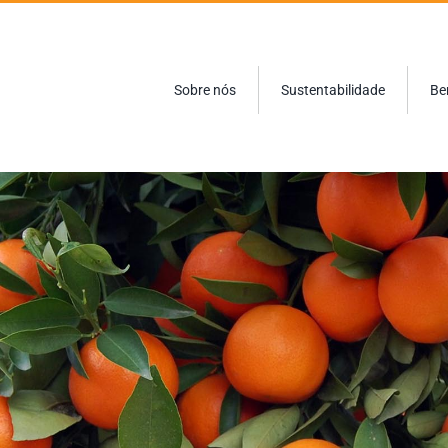
Sobre nós
Sustentabilidade
Be