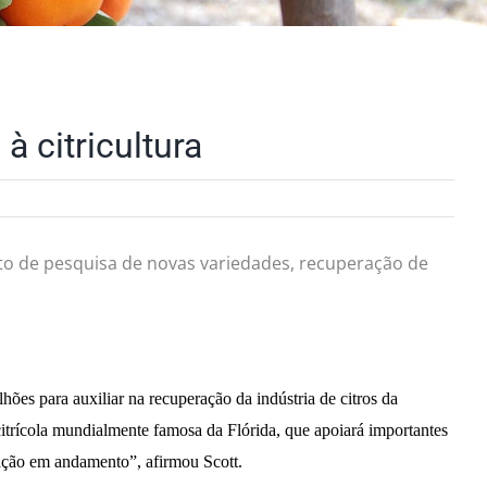
à citricultura
nto de pesquisa de novas variedades, recuperação de
ões para auxiliar na recuperação da indústria de citros da
citrícola mundialmente famosa da Flórida, que apoiará importantes
ração em andamento”, afirmou Scott.