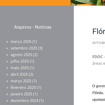
Arquivos - Notícias
Fló
março 2026
(1)
21/11/20
setembro 2025
(3)
agosto 2025
(2)
FDOC
julho 2025
(1)
áreas 
maio 2025
(1)
abril 2025
(2)
março 2025
(1)
O govern
fevereiro 2025
(1)
Flórida.
janeiro 2025
(1)
oportuni
dezembro 2024
(1)