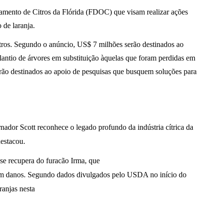
amento de Citros da Flórida (FDOC) que visam realizar ações
 de laranja.
itros. Segundo o anúncio, US$ 7 milhões serão destinados ao
lantio de árvores em substituição àquelas que foram perdidas em
rão destinados ao apoio de pesquisas que busquem soluções para
dor Scott reconhece o legado profundo da indústria cítrica da
destacou.
 se recupera do furacão Irma, que
em danos. Segundo dados divulgados pelo USDA no início do
ranjas nesta