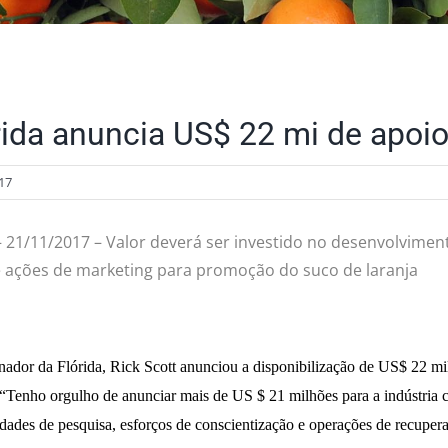
rida anuncia US$ 22 mi de apoio 
17
– 21/11/2017 – Valor deverá ser investido no desenvolvime
e ações de marketing para promoção do suco de laranja
ador da Flórida, Rick Scott anunciou a disponibilização de US$ 22 milh
 “Tenho orgulho de anunciar mais de US $ 21 milhões para a indústria 
dades de pesquisa, esforços de conscientização e operações de recupe