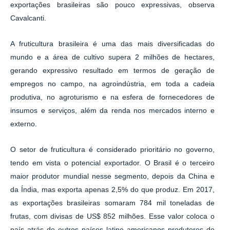
exportações brasileiras são pouco expressivas, observa
Cavalcanti.
A fruticultura brasileira é uma das mais diversificadas do
mundo e a área de cultivo supera 2 milhões de hectares,
gerando expressivo resultado em termos de geração de
empregos no campo, na agroindústria, em toda a cadeia
produtiva, no agroturismo e na esfera de fornecedores de
insumos e serviços, além da renda nos mercados interno e
externo.
O setor de fruticultura é considerado prioritário no governo,
tendo em vista o potencial exportador. O Brasil é o terceiro
maior produtor mundial nesse segmento, depois da China e
da Índia, mas exporta apenas 2,5% do que produz. Em 2017,
as exportações brasileiras somaram 784 mil toneladas de
frutas, com divisas de US$ 852 milhões. Esse valor coloca o
país atrás de outros países latino americanos produtores de