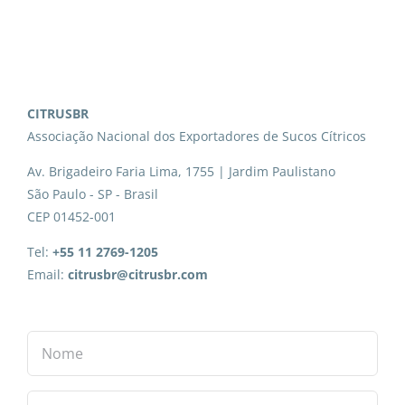
CITRUSBR
Associação Nacional dos Exportadores de Sucos Cítricos
Av. Brigadeiro Faria Lima, 1755 | Jardim Paulistano
São Paulo - SP - Brasil
CEP 01452-001
Tel:
+55 11 2769-1205
Email:
citrusbr@citrusbr.com