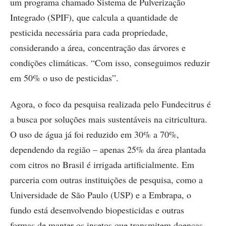
um programa chamado Sistema de Pulverização
Integrado (SPIF), que calcula a quantidade de
pesticida necessária para cada propriedade,
considerando a área, concentração das árvores e
condições climáticas. “Com isso, conseguimos reduzir
em 50% o uso de pesticidas”.
Agora, o foco da pesquisa realizada pelo Fundecitrus é
a busca por soluções mais sustentáveis na citricultura.
O uso de água já foi reduzido em 30% a 70%,
dependendo da região – apenas 25% da área plantada
com citros no Brasil é irrigada artificialmente. Em
parceria com outras instituições de pesquisa, como a
Universidade de São Paulo (USP) e a Embrapa, o
fundo está desenvolvendo biopesticidas e outras
formas de manter os insetos que transmitem doenças