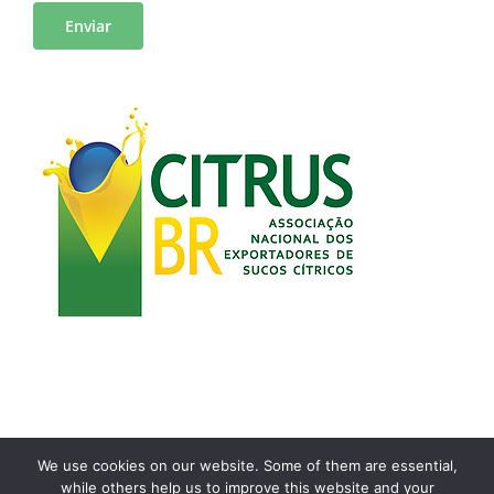
We use cookies on our website. Some of them are essential,
while others help us to improve this website and your
Copyright 2021 | Desenvolvido por
Airton Toyansk