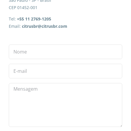
São Paulo - SP - Brasil
CEP 01452-001
Tel:
+55 11 2769-1205
Email:
citrusbr@citrusbr.com