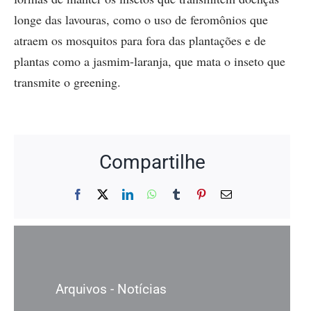
longe das lavouras, como o uso de feromônios que
atraem os mosquitos para fora das plantações e de
plantas como a jasmim-laranja, que mata o inseto que
transmite o greening.
Compartilhe
Facebook
X
LinkedIn
WhatsApp
Tumblr
Pinterest
E-
mail
Arquivos - Notícias