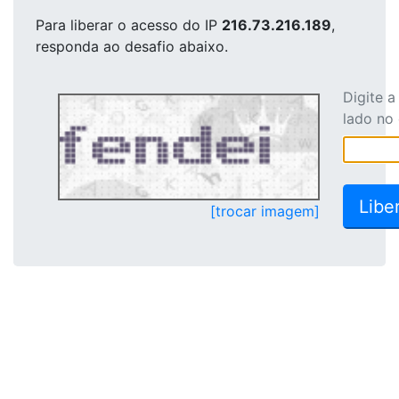
Para liberar o acesso
do IP
216.73.216.189
,
responda ao desafio abaixo.
Digite 
lado no
[trocar imagem]