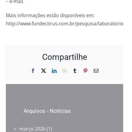
– e-mail.
Mais informações estão disponíveis em:
http://www.fundecitrus.com.br/pesquisa/laboratorio
Compartilhe
Facebook
X
LinkedIn
WhatsApp
Tumblr
Pinterest
E-
mail
Arquivos - Notícias
março 2026
(1)