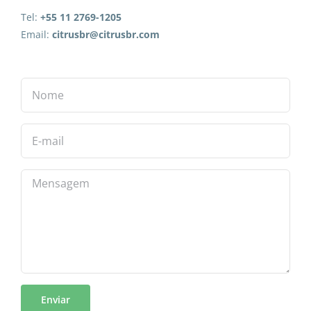
Tel:
+55 11 2769-1205
Email:
citrusbr@citrusbr.com