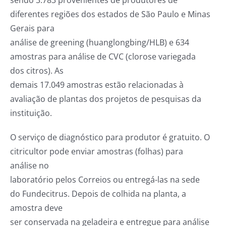
sendo 3.783 provenientes de produtores de
diferentes regiões dos estados de São Paulo e Minas
Gerais para
análise de greening (huanglongbing/HLB) e 634
amostras para análise de CVC (clorose variegada
dos citros). As
demais 17.049 amostras estão relacionadas à
avaliação de plantas dos projetos de pesquisas da
instituição.
O serviço de diagnóstico para produtor é gratuito. O
citricultor pode enviar amostras (folhas) para
análise no
laboratório pelos Correios ou entregá-las na sede
do Fundecitrus. Depois de colhida na planta, a
amostra deve
ser conservada na geladeira e entregue para análise