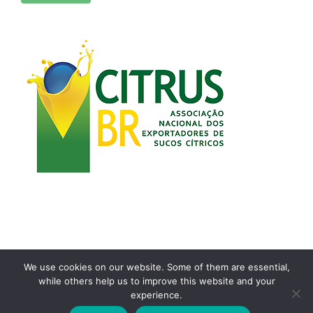
We use cookies on our website. Some of them are essential,
while others help us to improve this website and your
Copyright 2021 | Desenvolvido por
Airton Toyansk
experience.
Facebook
Instagram
YouTube