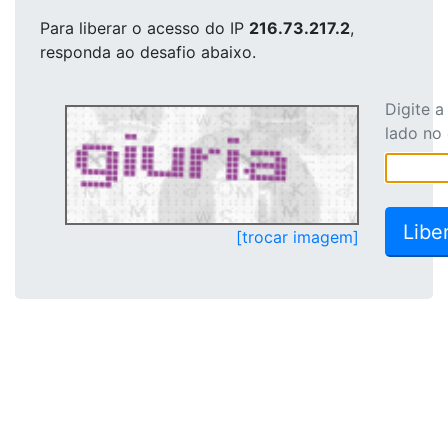
Para liberar o acesso
do IP
216.73.217.2
,
responda ao desafio abaixo.
Digite 
lado no
[trocar imagem]