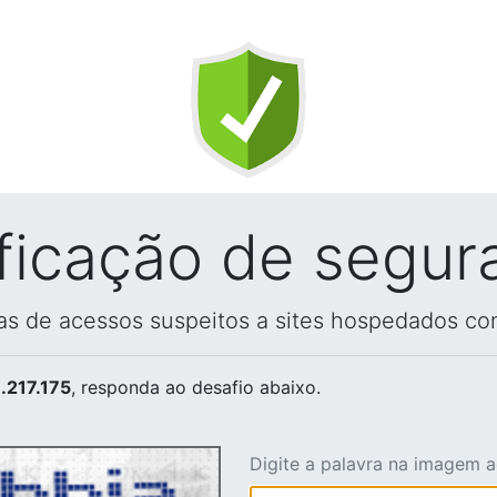
ificação de segur
vas de acessos suspeitos a sites hospedados co
.217.175
, responda ao desafio abaixo.
Digite a palavra na imagem 