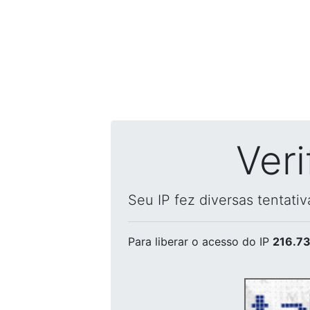
Ver
Seu IP fez diversas tentati
Para liberar o acesso
do IP
216.73