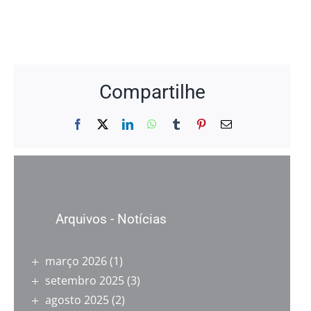
Compartilhe
Facebook
X
LinkedIn
WhatsApp
Tumblr
Pinterest
E-
mail
Arquivos - Notícias
março 2026
(1)
setembro 2025
(3)
agosto 2025
(2)