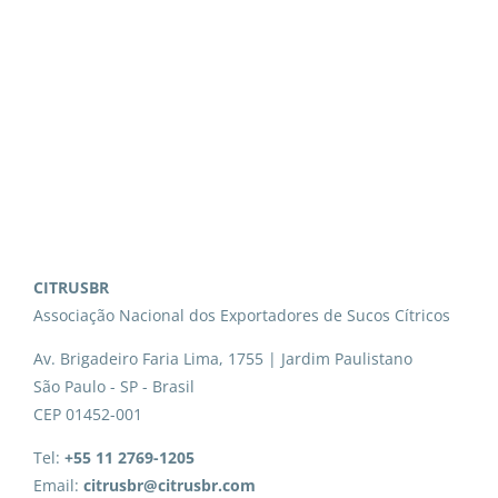
CITRUSBR
Associação Nacional dos Exportadores de Sucos Cítricos
Av. Brigadeiro Faria Lima, 1755 | Jardim Paulistano
São Paulo - SP - Brasil
CEP 01452-001
Tel:
+55 11 2769-1205
Email:
citrusbr@citrusbr.com