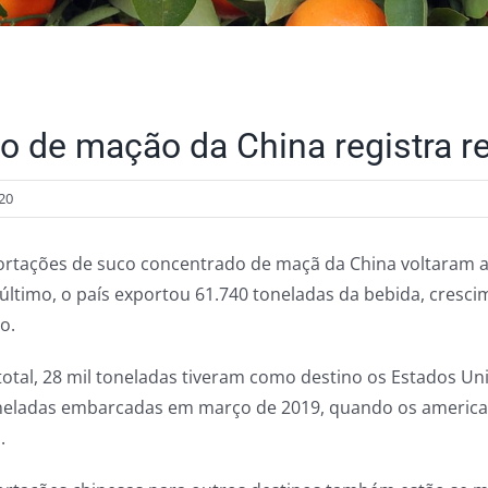
o de mação da China registra 
20
ortações de suco concentrado de maçã da China voltaram a
último, o país exportou 61.740 toneladas da bebida, cres
o.
total, 28 mil toneladas tiveram como destino os Estados Un
neladas embarcadas em março de 2019, quando os americ
.