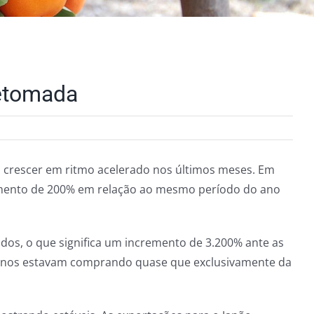
retomada
 crescer em ritmo acelerado nos últimos meses. Em
cimento de 200% em relação ao mesmo período do ano
idos, o que significa um incremento de 3.200% ante as
anos estavam comprando quase que exclusivamente da