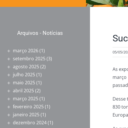
Arquivos - Notícias
Suc
março 2026
(1)
05/05/20
setembro 2025
(3)
agosto 2025
(2)
As exp
julho 2025
(1)
março 
maio 2025
(1)
passad
abril 2025
(2)
março 2025
(1)
Desse 
fevereiro 2025
(1)
830 to
janeiro 2025
(1)
Europa
dezembro 2024
(1)