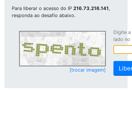
Para liberar o acesso
do IP
216.73.216.141
,
responda ao desafio abaixo.
Digite 
lado no
[trocar imagem]