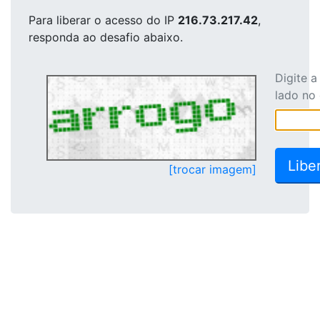
Para liberar o acesso
do IP
216.73.217.42
,
responda ao desafio abaixo.
Digite 
lado no
[trocar imagem]